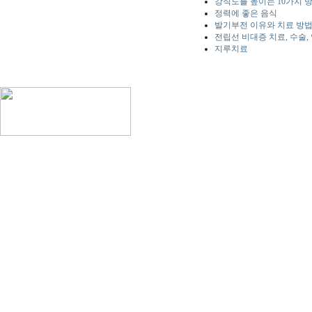
강직도를 높이는 10가지 방
정력에 좋은 음식
발기부전 이유와 치료 방
전립선 비대증 치료, 수술,
지루치료