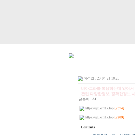
작성일 : 23-04-21 10:25
비아그라를 복용하는데 있어서 신중
관련 다양한정보, 정확한정보 
글쓴이 :
AD
https://qldkrmfk.top
[2374]
https://qldkrmfk.top
[2289]
Contents