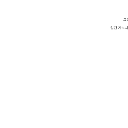
그
일단 가보시