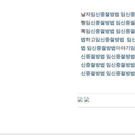
날자
임신중절방법
임신중
행
임신중절방법
임신중절
톡
임신중절방법
임신중절
법
하고
임신중절방법
임
법
임신중절방법
이야기
임
신중절방법
임신중절방법
신중절방법
임신중절방법
신중절방법
임신중절방법