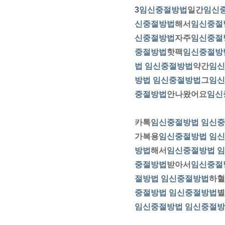
3
임신중절방법
일간
임신
신중절방법
해서
임신중절
신중절방법
자주
임신중절
중절방법
핫팩
임신중절방
법
임신중절방법
약간
임신
방법
임신중절방법
그
임신
중절방법
안나왔어요
임신
카톡
임신중절방법
임신중
가복용
임신중절방법
임신
방법
해서
임신중절방법
임
중절방법
받아서
임신중절
절방법
임신중절방법
하혈
중절방법
임신중절방법
별
임신중절방법
임신중절방