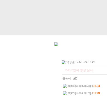
작성일 : 23-07-24 17:49
JMS 2인자 영장 심사
글쓴이 :
AD
https://jusodoumi.top
[1975]
https://jusodoumi.top
[1959]